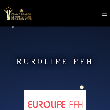
Ο
ΔΙΑΓΩΝΙΣΜΟΣ
GALLERY
ΧΟΡΗΓΟΙ
EUROLIFE FFH
ΔΕΛΤΙΑ
ΤΥΠΟΥ
ΕΠΙΚΟΙΝΩΝΙΑ
ΔΗΛΩΣΗ ΣΥΜΜΕΤΟΧΗΣ