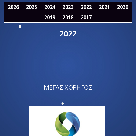
2026
2025
2024
2023
2022
2021
2020
2019
2018
2017
2022
ΜΕΓΑΣ ΧΟΡΗΓΟΣ