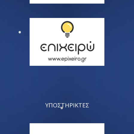
ΥΠΟΣΤΗΡΙΚΤΕΣ