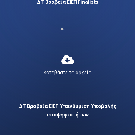
ΔΤ Βραβεία ΕΙΕΠ Finalists
Κατεβάστε το αρχείο
ΔΤ Βραβεία ΕΙΕΠ Υπενθύμιση Υποβολής
υποψηφιοτήτων