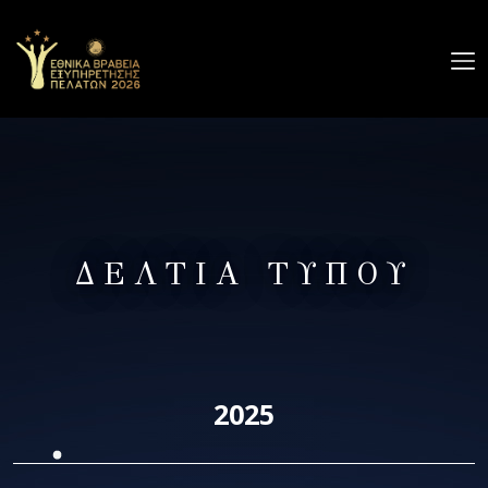
Ο
ΔΙΑΓΩΝΙΣΜΟΣ
GALLERY
ΧΟΡΗΓΟΙ
ΔΕΛΤΙΑ ΤΥΠΟΥ
ΔΕΛΤΙΑ
ΤΥΠΟΥ
ΕΠΙΚΟΙΝΩΝΙΑ
ΔΗΛΩΣΗ ΣΥΜΜΕΤΟΧΗΣ
2025