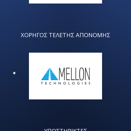
ΧΟΡΗΓΟΣ ΤΕΛΕΤΗΣ ΑΠΟΝΟΜΗΣ
ΥΠΟΣΤΗΡΙΚΤΕΣ