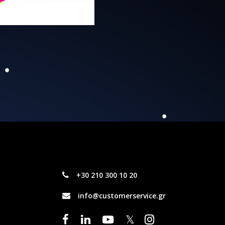
+30 210 300 10 20
info@customerservice.gr
𝕏