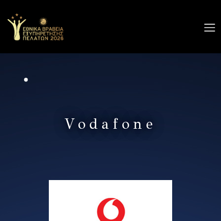
Ο
ΔΙΑΓΩΝΙΣΜΟΣ
GALLERY
ΧΟΡΗΓΟΙ
Vodafone
ΔΕΛΤΙΑ
ΤΥΠΟΥ
ΕΠΙΚΟΙΝΩΝΙΑ
ΔΗΛΩΣΗ ΣΥΜΜΕΤΟΧΗΣ